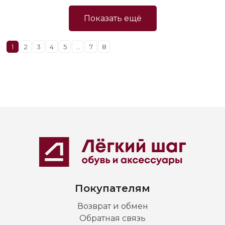
Показать ещё
1
2
3
4
5
...
7
8
Покупателям
Возврат и обмен
Обратная связь