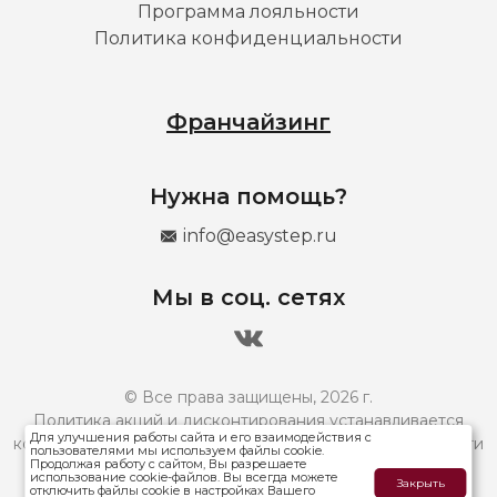
Программа лояльности
Политика конфиденциальности
Франчайзинг
Нужна помощь?
info@easystep.ru
Мы в соц. сетях
© Все права защищены, 2026 г.
Политика акций и дисконтирования устанавливается
Для улучшения работы сайта и его взаимодействия с
конкретным франчайзи и может отличаться. Подробности
пользователями мы используем файлы cookie.
Продолжая работу с сайтом, Вы разрешаете
уточняйте в магазинах вашего города.
использование cookie-файлов. Вы всегда можете
Закрыть
отключить файлы cookie в настройках Вашего