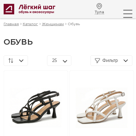
Тула
Главная
Каталог
Женщинам
Обувь
ОБУВЬ
25
Фильтр
По популярности