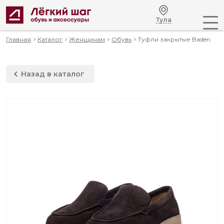
Тула
Главная
Каталог
Женщинам
Обувь
Туфли закрытые Baden
Назад в каталог