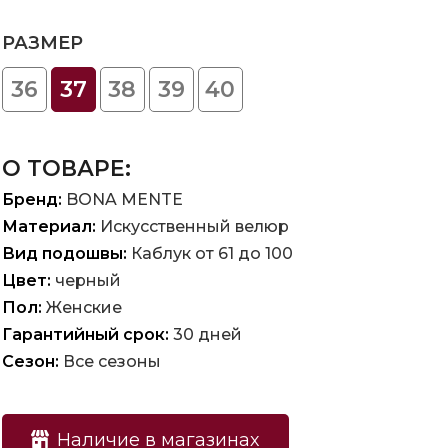
РАЗМЕР
36
37
38
39
40
О ТОВАРЕ:
Бренд:
BONA MENTE
Материал:
Искусственный велюр
Вид подошвы:
Каблук от 61 до 100
Цвет:
черный
Пол:
Женские
Гарантийный срок:
30 дней
Сезон:
Все сезоны
Наличие в магазинах