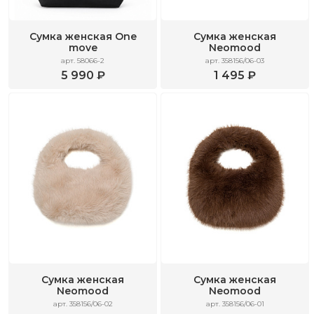
Сумка женская One
Сумка женская
move
Neomood
арт. 58066-2
арт. 358156/06-03
5 990 ₽
1 495 ₽
Сумка женская
Сумка женская
Neomood
Neomood
арт. 358156/06-02
арт. 358156/06-01