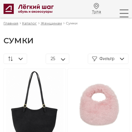
Тула
Главная
Каталог
Женщинам
Сумки
СУМКИ
25
Фильтр
По популярности