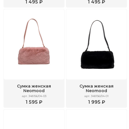
1 495 ₽
1 495 ₽
Сумка женская
Сумка женская
Neomood
Neomood
арт. 348156/04-03
арт. 348156/04-01
1 595 ₽
1 995 ₽