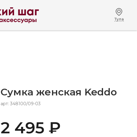
Тула
Сумка женская Keddo
арт: 348100/09-03
2 495 ₽