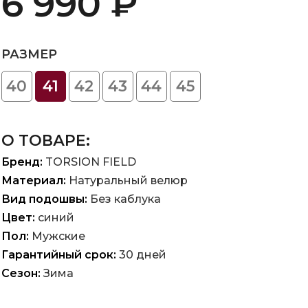
6 990 ₽
РАЗМЕР
40
41
42
43
44
45
О ТОВАРЕ:
Бренд:
TORSION FIELD
Материал:
Натуральный велюр
Вид подошвы:
Без каблука
Цвет:
синий
Пол:
Мужские
Гарантийный срок:
30 дней
Сезон:
Зима