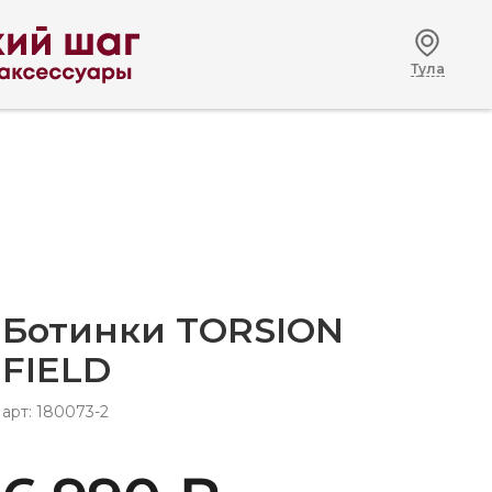
Тула
Ботинки TORSION
FIELD
арт: 180073-2