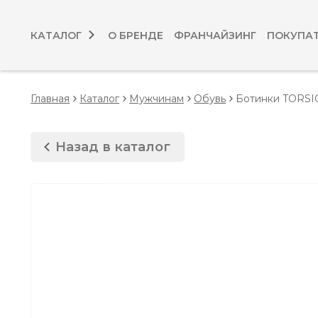
КАТАЛОГ
О БРЕНДЕ
ФРАНЧАЙЗИНГ
ПОКУПА
Главная
Каталог
Мужчинам
Обувь
Ботинки TORSI
Назад в каталог