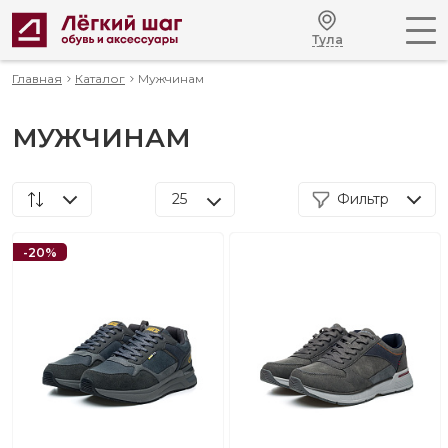
Тула
Главная
Каталог
Мужчинам
МУЖЧИНАМ
25
Фильтр
По популярности
-20%