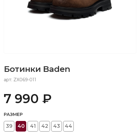
Ботинки Baden
арт: ZX069-011
7 990 ₽
РАЗМЕР
39
40
41
42
43
44