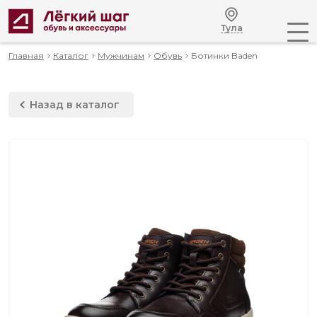
Тула
Главная
Каталог
Мужчинам
Обувь
Ботинки Baden
Назад в каталог