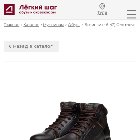
Тула
Главная
Каталог
Мужчинам
Обувь
Ботинки (46-47) One move
Назад в каталог