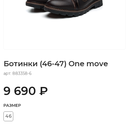
Ботинки (46-47) One move
арт: 883358-6
9 690 ₽
РАЗМЕР
46