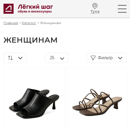
Тула
Главная
Каталог
Женщинам
ЖЕНЩИНАМ
25
Фильтр
По популярности