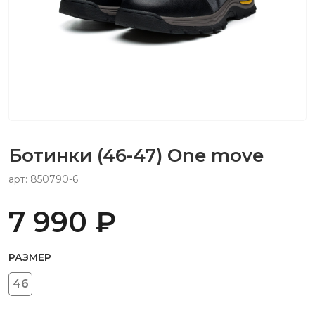
Ботинки (46-47) One move
арт: 850790-6
7 990 ₽
РАЗМЕР
46