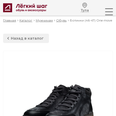
Тула
Главная
Каталог
Мужчинам
Обувь
Ботинки (46-47) One move
Назад в каталог